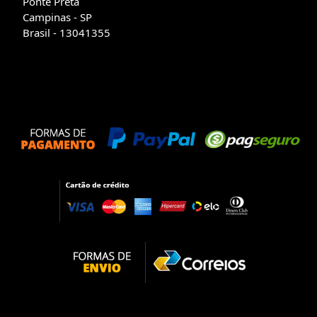
Ponte Preta
Campinas - SP
Brasil - 13041355