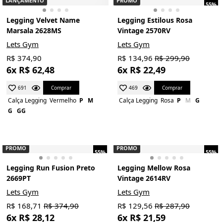
LANÇAMENTO
PROMO
55%
Legging Velvet Name
Legging Estilous Rosa
Marsala 2628MS
Vintage 2570RV
Lets Gym
Lets Gym
R$ 374,90
R$ 134,96
R$ 299,90
6x R$ 62,48
6x R$ 22,49
Comprar
Comprar
691
469
Calça Legging
Vermelho
P
M
Calça Legging
Rosa
P
M
G
G
GG
PROMO
PROMO
55%
55%
Legging Run Fusion Preto
Legging Mellow Rosa
2669PT
Vintage 2614RV
Lets Gym
Lets Gym
R$ 168,71
R$ 374,90
R$ 129,56
R$ 287,90
6x R$ 28,12
6x R$ 21,59