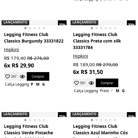
LANÇAMENTO
LANÇAMENTO
35%
30%
Legging Fitness Club
Legging Fitness Club
Classics Burgundy 33331822
Classics Preta com silk
33331784
Hipkini
Hipkini
R$ 179,40
R$ 276,00
R$ 189,00
R$ 270,00
6x R$ 29,90
6x R$ 31,50
Comprar
247
Comprar
501
Calça Legging
P
M
G
Calça Legging
Preto
P
M
G
LANÇAMENTO
LANÇAMENTO
35%
35%
Legging Fitness Club
Legging Fitness Club
Classics Verde Pistache
Classics Azul Marinho Cós