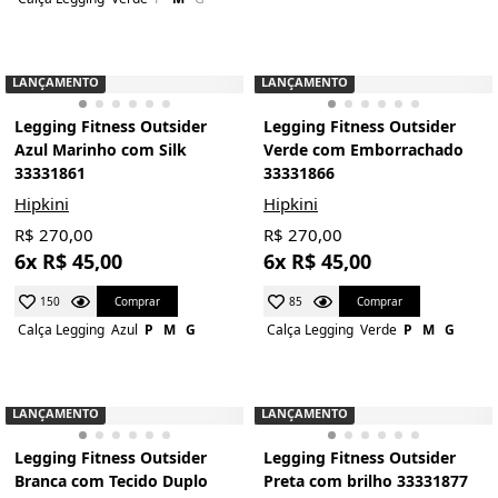
LANÇAMENTO
LANÇAMENTO
Legging Fitness Outsider
Legging Fitness Outsider
Azul Marinho com Silk
Verde com Emborrachado
33331861
33331866
Hipkini
Hipkini
R$ 270,00
R$ 270,00
6x R$ 45,00
6x R$ 45,00
Comprar
Comprar
150
85
Calça Legging
Azul
P
M
G
Calça Legging
Verde
P
M
G
LANÇAMENTO
LANÇAMENTO
Legging Fitness Outsider
Legging Fitness Outsider
Branca com Tecido Duplo
Preta com brilho 33331877