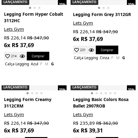
LANÇAMENTO
LANÇAMENTO
35%
35%
Legging Form Hyper Cobalt
Legging Form Grey 3112GR
3112HC
Lets Gym
Lets Gym
R$ 226,14
R$ 347,90
R$ 226,14
R$ 347,90
6x R$ 37,69
6x R$ 37,69
Comprar
231
Comprar
214
Calça Legging
Cinza
P
M
G
Calça Legging
Azul
P
M
G
LANÇAMENTO
LANÇAMENTO
35%
35%
Legging Form Creamy
Legging Basic Colors Rosa
3112CRM
Ballet 2907ROB
Lets Gym
Lets Gym
R$ 226,14
R$ 347,90
R$ 235,89
R$ 362,90
6x R$ 37,69
6x R$ 39,31