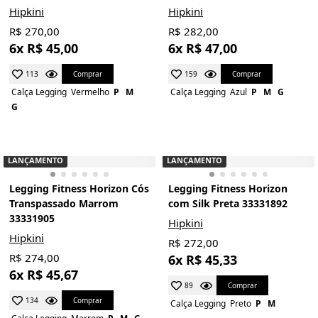
Hipkini
Hipkini
R$ 270,00
R$ 282,00
6x R$ 45,00
6x R$ 47,00
Comprar
Comprar
113
159
Calça Legging
Vermelho
P
M
Calça Legging
Azul
P
M
G
G
LANÇAMENTO
LANÇAMENTO
Legging Fitness Horizon Cós
Legging Fitness Horizon
Transpassado Marrom
com Silk Preta 33331892
33331905
Hipkini
Hipkini
R$ 272,00
R$ 274,00
6x R$ 45,33
6x R$ 45,67
Comprar
89
Comprar
134
Calça Legging
Preto
P
M