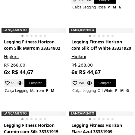
Calça Legging
Rosa
P
M
G
LANÇAMENTO
LANÇAMENTO
Legging Fitness Horizon
Legging Fitness Horizon
com Silk Marrom 33331802
com Silk Off White 33331920
Hipkini
Hipkini
R$ 268,00
R$ 268,00
6x R$ 44,67
6x R$ 44,67
Comprar
Comprar
88
150
Calça Legging
Marrom
P
M
Calça Legging
Off White
P
M
G
LANÇAMENTO
LANÇAMENTO
Legging Fitness Horizon
Legging Fitness Horizon
Carmin com Silk 33331915
Flare Azul 33331909