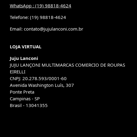
WhatsApp : (19) 98818-4624
Telefone: (19) 98818-4624
Email: contato@jujulanconi.com.br
LOJA VIRTUAL
Juju Lanconi
JUJU LANÇONI MULTIMARCAS COMERCIO DE ROUPAS
EIRELLI
CNPJ: 20.278.593/0001-60
Avenida Washington Luís, 307
Ponte Preta
Campinas - SP
Brasil - 13041355