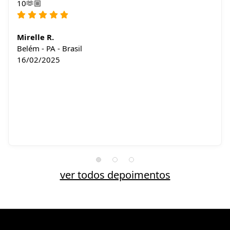
10🫶🏼
Mirelle R.
Belém - PA - Brasil
16/02/2025
ver todos depoimentos