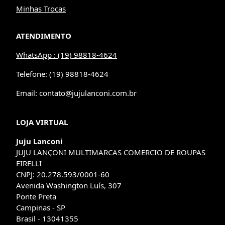
Minhas Trocas
ATENDIMENTO
WhatsApp : (19) 98818-4624
Telefone: (19) 98818-4624
Email: contato@jujulanconi.com.br
LOJA VIRTUAL
Juju Lanconi
JUJU LANÇONI MULTIMARCAS COMERCIO DE ROUPAS
EIRELLI
CNPJ: 20.278.593/0001-60
Avenida Washington Luís, 307
Ponte Preta
Campinas - SP
Brasil - 13041355