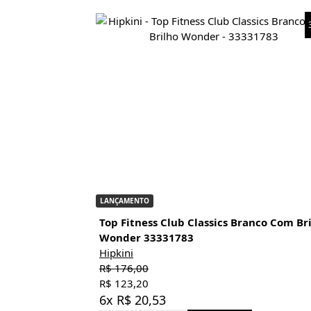
LANÇAMENTO
Top Fitness Club Classics Branco Com Br
Wonder 33331783
Hipkini
R$ 176,00
R$ 123,20
6x R$ 20,53