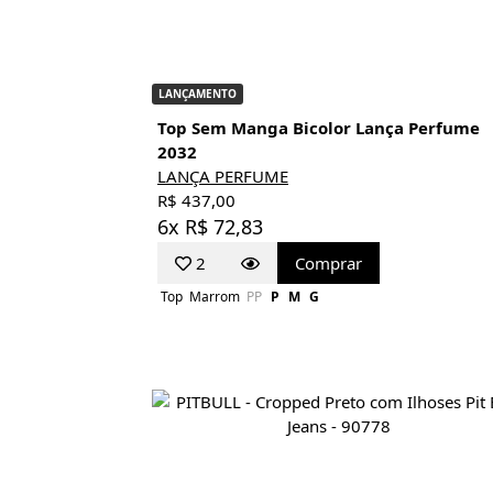
LANÇAMENTO
Top Sem Manga Bicolor Lança Perfume
2032
LANÇA PERFUME
R$ 437,00
6x R$ 72,83
2
Comprar
Top
Marrom
PP
P
M
G