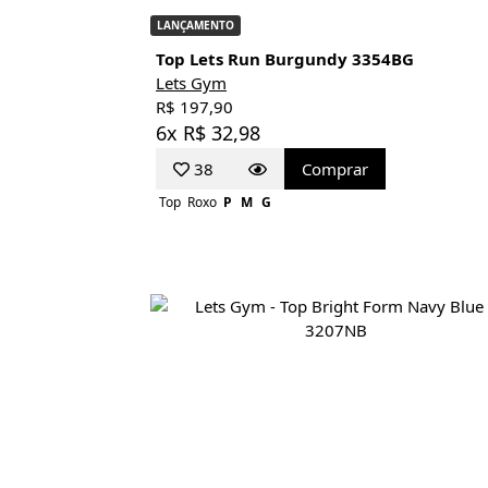
LANÇAMENTO
Top Lets Run Burgundy 3354BG
Lets Gym
R$ 197,90
6x R$ 32,98
38
Comprar
Top
Roxo
P
M
G