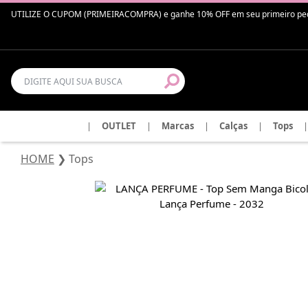
UTILIZE O CUPOM (PRIMEIRACOMPRA) e ganhe 10% OFF em seu primeiro pedido 
|
OUTLET
|
Marcas
|
Calças
|
Tops
|
HOME
❯
Tops