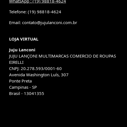
WhatsApp : (19) 98818-4624
Telefone: (19) 98818-4624
Email: contato@jujulanconi.com.br
LOJA VIRTUAL
Juju Lanconi
JUJU LANÇONI MULTIMARCAS COMERCIO DE ROUPAS
EIRELLI
CNPJ: 20.278.593/0001-60
Avenida Washington Luís, 307
Ponte Preta
Campinas - SP
Brasil - 13041355