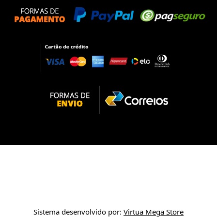
Sistema desenvolvido por:
Virtua Mega Store