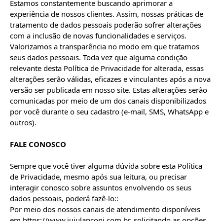
Estamos constantemente buscando aprimorar a 
experiência de nossos clientes. Assim, nossas práticas de 
tratamento de dados pessoais poderão sofrer alterações 
com a inclusão de novas funcionalidades e serviços.

Valorizamos a transparência no modo em que tratamos 
seus dados pessoais. Toda vez que alguma condição 
relevante desta Política de Privacidade for alterada, essas 
alterações serão válidas, eficazes e vinculantes após a nova 
versão ser publicada em nosso site. Estas alterações serão 
comunicadas por meio de um dos canais disponibilizados 
por você durante o seu cadastro (e-mail, SMS, WhatsApp e 
outros).

FALE CONOSCO
Sempre que você tiver alguma dúvida sobre esta Política 
de Privacidade, mesmo após sua leitura, ou precisar 
interagir conosco sobre assuntos envolvendo os seus 
dados pessoais, poderá fazê-lo::

Por meio dos nossos canais de atendimento disponíveis 
em https://www.jujulanconi.com.br, solicitando as opções 