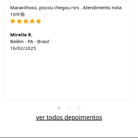
Maravilhoso, piscou chegou rsrs . Atendimento nota
10🫶🏼
Mirelle R.
Belém - PA - Brasil
16/02/2025
ver todos depoimentos