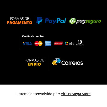
Sistema desenvolvido por:
Virtua Mega Store