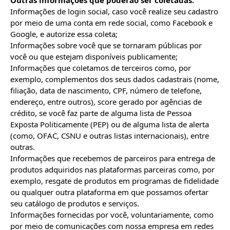
Outras informações que poderão ser coletadas:
Informações de login social, caso você realize seu cadastro 
por meio de uma conta em rede social, como Facebook e 
Google, e autorize essa coleta;

Informações sobre você que se tornaram públicas por 
você ou que estejam disponíveis publicamente;

Informações que coletamos de terceiros como, por 
exemplo, complementos dos seus dados cadastrais (nome, 
filiação, data de nascimento, CPF, número de telefone, 
endereço, entre outros), score gerado por agências de 
crédito, se você faz parte de alguma lista de Pessoa 
Exposta Politicamente (PEP) ou de alguma lista de alerta 
(como, OFAC, CSNU e outras listas internacionais), entre 
outras.

Informações que recebemos de parceiros para entrega de 
produtos adquiridos nas plataformas parceiras como, por 
exemplo, resgate de produtos em programas de fidelidade 
ou qualquer outra plataforma em que possamos ofertar 
seu catálogo de produtos e serviços.

Informações fornecidas por você, voluntariamente, como 
por meio de comunicações com nossa empresa em redes 