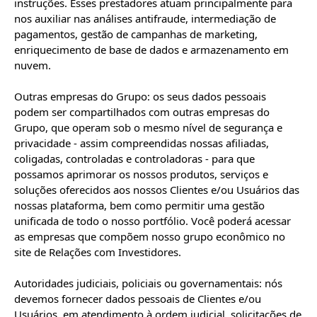
instruções. Esses prestadores atuam principalmente para 
nos auxiliar nas análises antifraude, intermediação de 
pagamentos, gestão de campanhas de marketing, 
enriquecimento de base de dados e armazenamento em 
nuvem.

Outras empresas do Grupo: os seus dados pessoais 
podem ser compartilhados com outras empresas do 
Grupo, que operam sob o mesmo nível de segurança e 
privacidade - assim compreendidas nossas afiliadas, 
coligadas, controladas e controladoras - para que 
possamos aprimorar os nossos produtos, serviços e 
soluções oferecidos aos nossos Clientes e/ou Usuários das 
nossas plataforma, bem como permitir uma gestão 
unificada de todo o nosso portfólio. Você poderá acessar 
as empresas que compõem nosso grupo econômico no 
site de Relações com Investidores.

Autoridades judiciais, policiais ou governamentais: nós 
devemos fornecer dados pessoais de Clientes e/ou 
Usuários, em atendimento à ordem judicial, solicitações de 