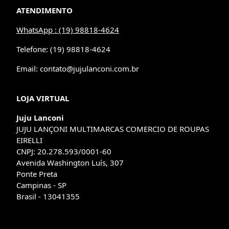
ATENDIMENTO
WhatsApp : (19) 98818-4624
Telefone: (19) 98818-4624
Email: contato@jujulanconi.com.br
LOJA VIRTUAL
Juju Lanconi
JUJU LANÇONI MULTIMARCAS COMERCIO DE ROUPAS
EIRELLI
CNPJ: 20.278.593/0001-60
Avenida Washington Luís, 307
Ponte Preta
Campinas - SP
Brasil - 13041355