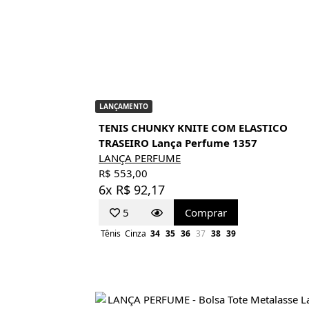
LANÇAMENTO
TENIS CHUNKY KNITE COM ELASTICO
TRASEIRO Lança Perfume 1357
LANÇA PERFUME
R$ 553,00
6x R$ 92,17
5
Comprar
Tênis
Cinza
34
35
36
37
38
39