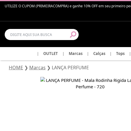
UTILIZE O CUPOM (PRIMEIRACOMPRA) e ganhe 10% OFF em seu primeiro pedido 
|
OUTLET
|
Marcas
|
Calças
|
Tops
|
HOME
❯
Marcas
❯
LANÇA PERFUME