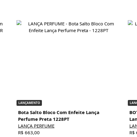
LANÇAMENTO
LAN
Bota Salto Bloco Com Enfeite Lança
BO
Perfume Preta 1228PT
La
LANÇA PERFUME
LA
R$ 663,00
R$ 