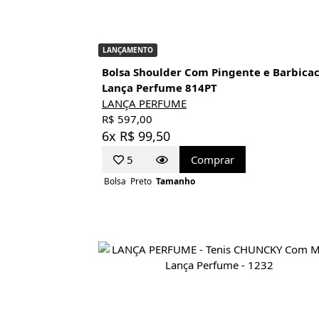
LANÇAMENTO
Bolsa Shoulder Com Pingente e Barbica
Lança Perfume 814PT
LANÇA PERFUME
R$ 597,00
6x R$ 99,50
5
Comprar
Bolsa
Preto
Tamanho