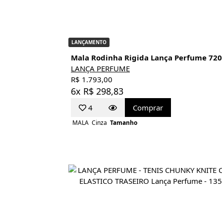
LANÇAMENTO
Mala Rodinha Rigida Lança Perfume 720
LANÇA PERFUME
R$ 1.793,00
6x R$ 298,83
4
Comprar
MALA
Cinza
Tamanho