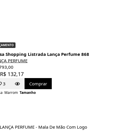
ÇAMENTO
sa Shopping Listrada Lança Perfume 868
NÇA PERFUME
793,00
 R$ 132,17
3
Comprar
sa
Marrom
Tamanho