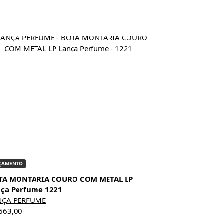
ÇAMENTO
TA MONTARIA COURO COM METAL LP
nça Perfume 1221
NÇA PERFUME
663,00