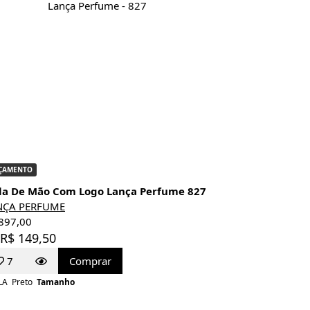
ÇAMENTO
la De Mão Com Logo Lança Perfume 827
NÇA PERFUME
897,00
 R$ 149,50
7
Comprar
LA
Preto
Tamanho