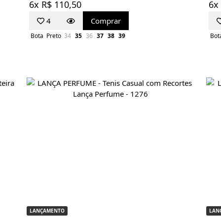
6x R$ 110,50
6x
4
Comprar
Bota
Preto
34
35
36
37
38
39
Bot
LANÇAMENTO
LAN