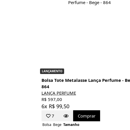
LANÇAMENTO
Bolsa Tote Metalasse Lança Perfume - B
864
LANÇA PERFUME
R$ 597,00
6x R$ 99,50
7
Comprar
Bolsa
Bege
Tamanho