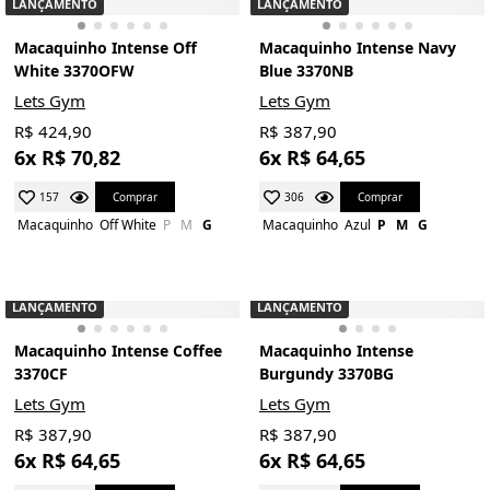
LANÇAMENTO
LANÇAMENTO
Macaquinho Intense Off
Macaquinho Intense Navy
White 3370OFW
Blue 3370NB
Lets Gym
Lets Gym
R$ 424,90
R$ 387,90
6x R$ 70,82
6x R$ 64,65
Comprar
Comprar
157
306
Macaquinho
Off White
P
M
G
Macaquinho
Azul
P
M
G
LANÇAMENTO
LANÇAMENTO
Macaquinho Intense Coffee
Macaquinho Intense
3370CF
Burgundy 3370BG
Lets Gym
Lets Gym
R$ 387,90
R$ 387,90
6x R$ 64,65
6x R$ 64,65