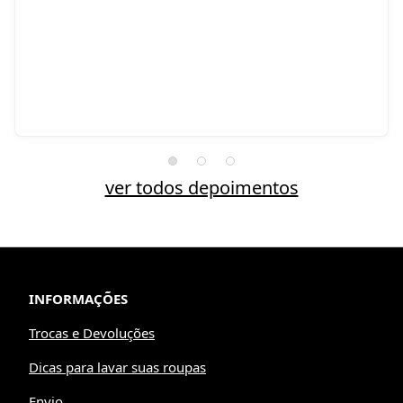
ver todos depoimentos
INFORMAÇÕES
Trocas e Devoluções
Dicas para lavar suas roupas
Envio