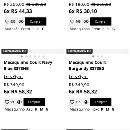
R$ 266,00
R$ 380,00
R$ 180,60
R$ 258,00
6x R$ 44,33
6x R$ 30,10
Comprar
Comprar
633
469
Macacão
Preto
P
M
G
Macaquinho
Preto
P
M
G
LANÇAMENTO
LANÇAMENTO
Macaquinho Court Navy
Macaquinho Court
Blue 3373NB
Burgundy 3373BG
Lets Gym
Lets Gym
R$ 349,90
R$ 349,90
6x R$ 58,32
6x R$ 58,32
Comprar
Comprar
99
115
Macaquinho
Azul
P
M
G
Macaquinho
Roxo
P
M
G