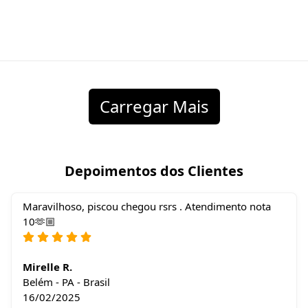
Carregar Mais
Depoimentos dos Clientes
Maravilhoso, piscou chegou rsrs . Atendimento nota
10🫶🏼
Mirelle R.
Belém - PA - Brasil
16/02/2025