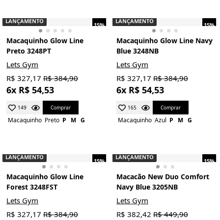
LANÇAMENTO
LANÇAMENTO
15%
15%
Macaquinho Glow Line
Macaquinho Glow Line Navy
Preto 3248PT
Blue 3248NB
Lets Gym
Lets Gym
R$ 327,17
R$ 384,90
R$ 327,17
R$ 384,90
6x R$ 54,53
6x R$ 54,53
Comprar
Comprar
149
165
Macaquinho
Preto
P
M
G
Macaquinho
Azul
P
M
G
LANÇAMENTO
LANÇAMENTO
15%
15%
Macaquinho Glow Line
Macacão New Duo Comfort
Forest 3248FST
Navy Blue 3205NB
Lets Gym
Lets Gym
R$ 327,17
R$ 384,90
R$ 382,42
R$ 449,90