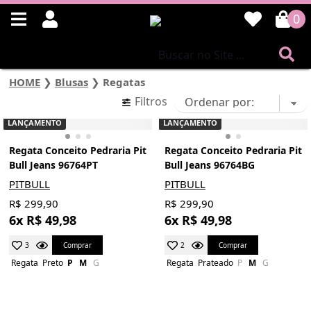
0
HOME
❯
Blusas
❯
Regatas
Filtros
LANÇAMENTO
LANÇAMENTO
Regata Conceito Pedraria Pit
Regata Conceito Pedraria Pit
Bull Jeans 96764PT
Bull Jeans 96764BG
PITBULL
PITBULL
R$ 299,90
R$ 299,90
6x R$ 49,98
6x R$ 49,98
Comprar
Comprar
3
2
Regata
Preto
P
M
G
Regata
Prateado
P
M
G