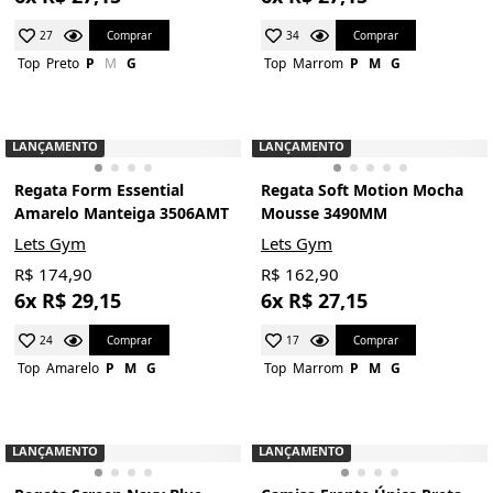
Comprar
Comprar
27
34
Top
Preto
P
M
G
Top
Marrom
P
M
G
LANÇAMENTO
LANÇAMENTO
Regata Form Essential
Regata Soft Motion Mocha
Amarelo Manteiga 3506AMT
Mousse 3490MM
Lets Gym
Lets Gym
R$ 174,90
R$ 162,90
6x R$ 29,15
6x R$ 27,15
Comprar
Comprar
24
17
Top
Amarelo
P
M
G
Top
Marrom
P
M
G
LANÇAMENTO
LANÇAMENTO