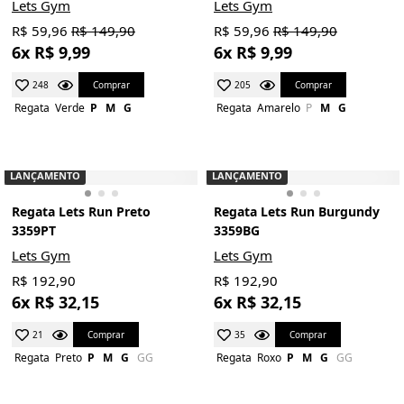
Lets Gym
Lets Gym
R$ 59,96
R$ 149,90
R$ 59,96
R$ 149,90
6x R$ 9,99
6x R$ 9,99
Comprar
Comprar
248
205
Regata
Verde
P
M
G
Regata
Amarelo
P
M
G
LANÇAMENTO
LANÇAMENTO
Regata Lets Run Preto
Regata Lets Run Burgundy
3359PT
3359BG
Lets Gym
Lets Gym
R$ 192,90
R$ 192,90
6x R$ 32,15
6x R$ 32,15
Comprar
Comprar
21
35
Regata
Preto
P
M
G
GG
Regata
Roxo
P
M
G
GG