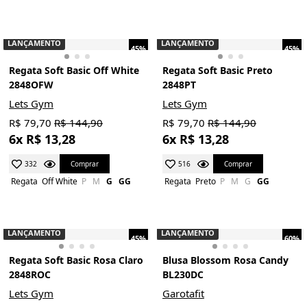
LANÇAMENTO
LANÇAMENTO
45%
45%
Regata Soft Basic Off White
Regata Soft Basic Preto
2848OFW
2848PT
Lets Gym
Lets Gym
R$ 79,70
R$ 144,90
R$ 79,70
R$ 144,90
6x R$ 13,28
6x R$ 13,28
Comprar
Comprar
332
516
Regata
Off White
P
M
G
GG
Regata
Preto
P
M
G
GG
LANÇAMENTO
LANÇAMENTO
45%
60%
Regata Soft Basic Rosa Claro
Blusa Blossom Rosa Candy
2848ROC
BL230DC
Lets Gym
Garotafit