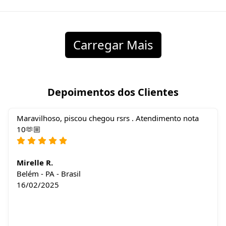
Carregar Mais
Depoimentos dos Clientes
Maravilhoso, piscou chegou rsrs . Atendimento nota
10🫶🏼
Mirelle R.
Belém - PA - Brasil
16/02/2025