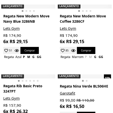
LANÇAMENTO
LANÇAMENTO
Regata New Modern Move
Regata New Modern Move
Navy Blue 3286NB
Coffee 3286CF
Lets Gym
Lets Gym
R$ 174,90
R$ 174,90
6x R$ 29,15
6x R$ 29,15
Comprar
Comprar
51
85
Regata
Azul
P
M
G
GG
Regata
Marrom
P
M
G
GG
LANÇAMENTO
LANÇAMENTO
10%
Regata Rib Basic Preto
Regata Nina Verde BL506HE
3247PT
Garotafit
Lets Gym
R$ 99,00
R$ 110,00
R$ 157,90
6x R$ 16,50
6x R$ 26,32