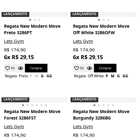
LANÇAMENTO
LANÇAMENTO
Regata New Modern Move
Regata New Modern Move
Preto 3286PT
Off White 3286OFW
Lets Gym
Lets Gym
R$ 174,90
R$ 174,90
6x R$ 29,15
6x R$ 29,15
Comprar
Comprar
65
92
Regata
Preto
P
M
G
GG
Regata
Off White
P
M
G
GG
LANÇAMENTO
LANÇAMENTO
Regata New Modern Move
Regata New Modern Move
Forest 3286FST
Burgundy 3286BG
Lets Gym
Lets Gym
R$ 174,90
R$ 174,90