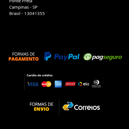
Ponte Preta
Campinas - SP
Brasil - 13041355