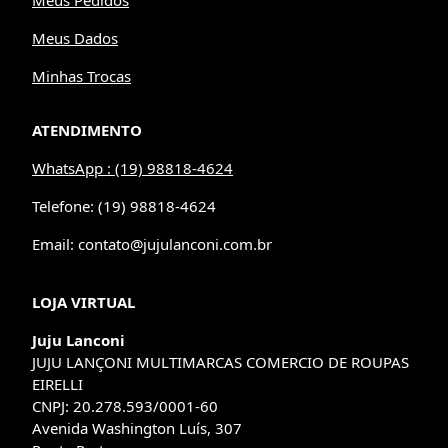
Meus Dados
Minhas Trocas
ATENDIMENTO
WhatsApp : (19) 98818-4624
Telefone: (19) 98818-4624
Email: contato@jujulanconi.com.br
LOJA VIRTUAL
Juju Lanconi
JUJU LANÇONI MULTIMARCAS COMERCIO DE ROUPAS
EIRELLI
CNPJ: 20.278.593/0001-60
Avenida Washington Luís, 307