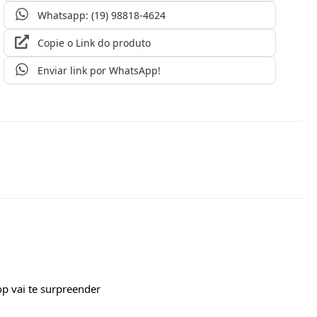
Whatsapp: (19) 98818-4624
Copie o Link do produto
Enviar link por WhatsApp!
op vai te surpreender