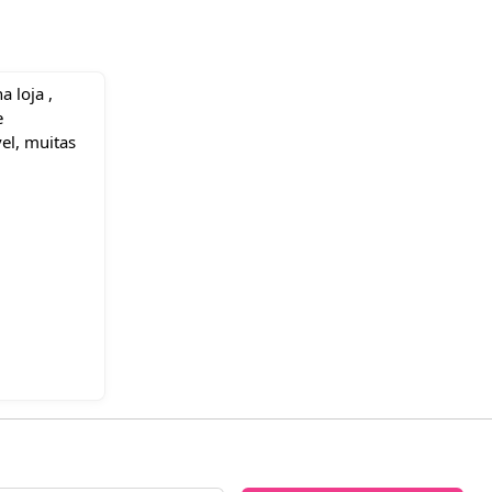
a loja ,
e
el, muitas