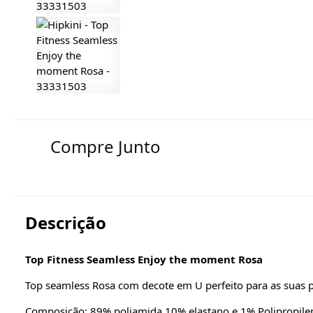
Compre Junto
Descrição
Top Fitness Seamless Enjoy the moment Rosa
Top seamless Rosa com decote em U perfeito para as suas pr
Composição: 89% poliamida 10% elastano e 1% Polipropile