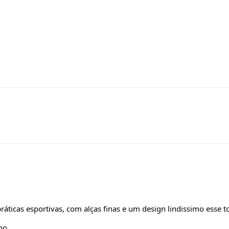
áticas esportivas, com alças finas e um design lindissimo esse t
no.