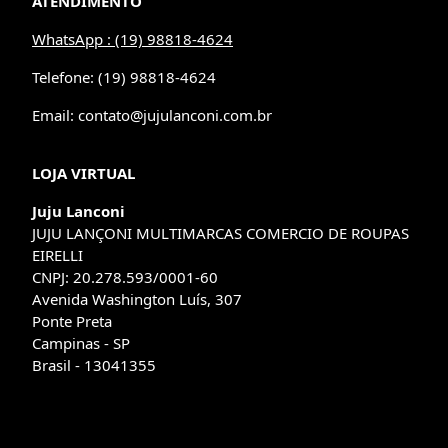
ATENDIMENTO
WhatsApp : (19) 98818-4624
Telefone: (19) 98818-4624
Email: contato@jujulanconi.com.br
LOJA VIRTUAL
Juju Lanconi
JUJU LANÇONI MULTIMARCAS COMERCIO DE ROUPAS
EIRELLI
CNPJ: 20.278.593/0001-60
Avenida Washington Luís, 307
Ponte Preta
Campinas - SP
Brasil - 13041355