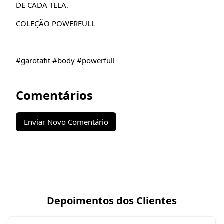
DE CADA TELA.
COLEÇÃO POWERFULL
#garotafit
#body
#powerfull
Comentários
Enviar Novo Comentário
Depoimentos dos Clientes