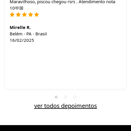
Maravilhoso, piscou chegou rsrs . Atendimento nota
10🫶🏼
Mirelle R.
Belém - PA - Brasil
16/02/2025
ver todos depoimentos