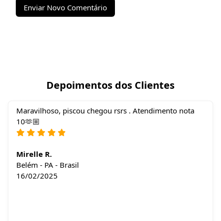
Enviar Novo Comentário
Depoimentos dos Clientes
Maravilhoso, piscou chegou rsrs . Atendimento nota
10🫶🏼
Mirelle R.
Belém - PA - Brasil
16/02/2025