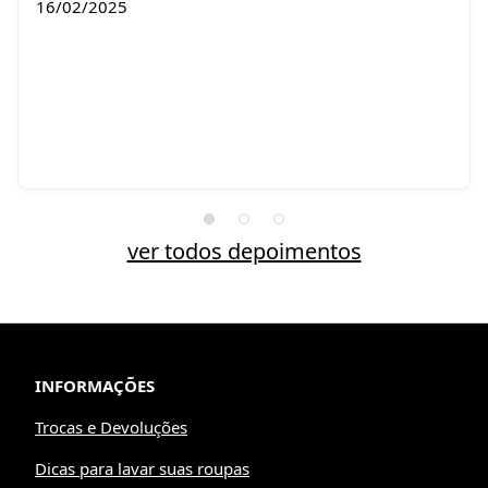
16/02/2025
ver todos depoimentos
INFORMAÇÕES
Trocas e Devoluções
Dicas para lavar suas roupas