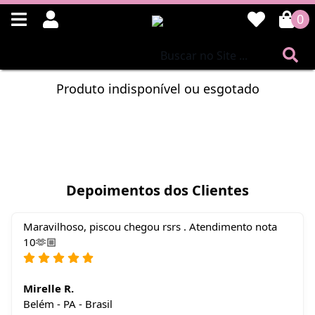
0
Produto indisponível ou esgotado
Depoimentos dos Clientes
Maravilhoso, piscou chegou rsrs . Atendimento nota
10🫶🏼
Mirelle R.
Belém - PA - Brasil