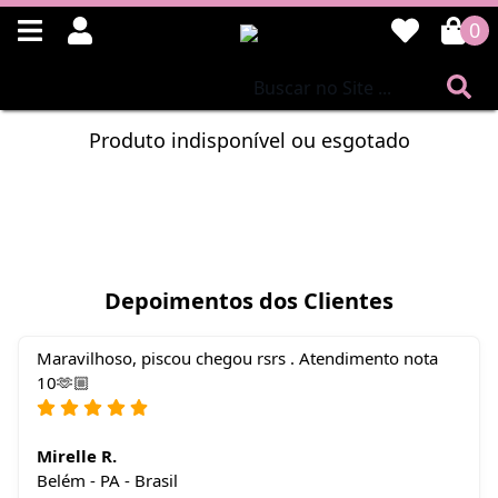
0
Produto indisponível ou esgotado
Depoimentos dos Clientes
Maravilhoso, piscou chegou rsrs . Atendimento nota
10🫶🏼
Mirelle R.
Belém - PA - Brasil