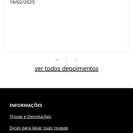
16/02/2025
ver todos depoimentos
INFORMAÇÕES
Trocas e Devoluções
Dicas para lavar suas roupas