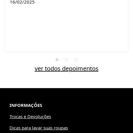
16/02/2025
ver todos depoimentos
INFORMAÇÕES
Trocas e Devoluções
Dicas para lavar suas roupas