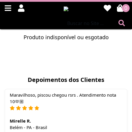
0
Produto indisponível ou esgotado
Depoimentos dos Clientes
Maravilhoso, piscou chegou rsrs . Atendimento nota
10🫶🏼
Mirelle R.
Belém - PA - Brasil