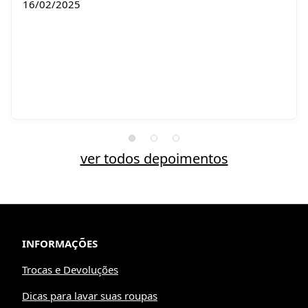
16/02/2025
ver todos depoimentos
INFORMAÇÕES
Trocas e Devoluções
Dicas para lavar suas roupas