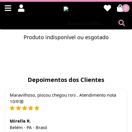
0
Produto indisponível ou esgotado
Depoimentos dos Clientes
Maravilhoso, piscou chegou rsrs . Atendimento nota
10🫶🏼
Mirelle R.
Belém - PA - Brasil