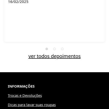
16/02/2025
ver todos depoimentos
INFORMAÇÕES
Trocas e Devoluções
Dicas para lavar suas roupas