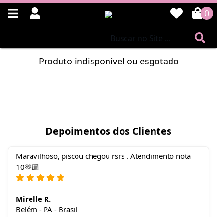
0
Produto indisponível ou esgotado
Depoimentos dos Clientes
Maravilhoso, piscou chegou rsrs . Atendimento nota
10🫶🏼
Mirelle R.
Belém - PA - Brasil