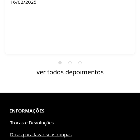
16/02/2025
ver todos depoimentos
INFORMAÇÕES
Trocas e Devoluções
Dicas para lavar suas roupas