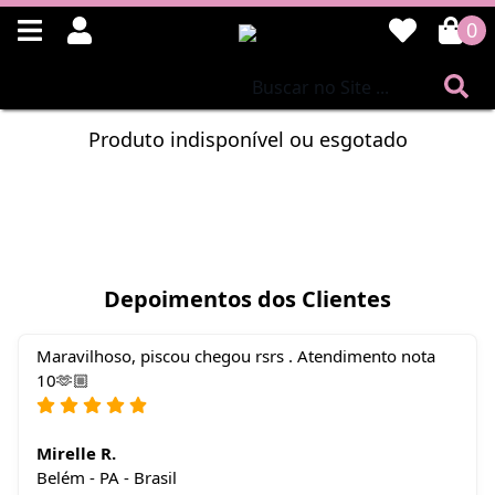
0
Produto indisponível ou esgotado
Depoimentos dos Clientes
Maravilhoso, piscou chegou rsrs . Atendimento nota
10🫶🏼
Mirelle R.
Belém - PA - Brasil