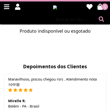
0
Produto indisponível ou esgotado
Depoimentos dos Clientes
Maravilhoso, piscou chegou rsrs . Atendimento nota
10🫶🏼
Mirelle R.
Belém - PA - Brasil