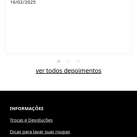
16/02/2025
ver todos depoimentos
INFORMAÇÕES
Trocas e Devoluções
Dicas para lavar suas roupas